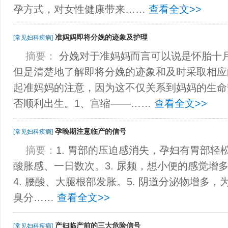
孕方式，对女性健康带来……
查看全文>>
准妈妈即将分娩的迹象及护理
[常见妇科疾病]
摘要：
分娩对于准妈妈而言可以说是怀胎十
但是清楚地了解即将分娩的迹象和及时采取相应
起准妈妈的注意，因为这不仅关系到妈妈的生命
否顺利出生。1、宫缩——……
查看全文>>
孕晚期注意临产的信号
[常见妇科疾病]
摘要：
1. 胃部的压迫感消失，孕妇有胃部轻松
酸胀感、一日数次。3. 尿频，想小便的感觉增
4. 腰酸、大腿根部发胀。5. 阴道分泌物增多
臭分……
查看全文>>
产妇临产前的三大危险信号
[常见妇科疾病]