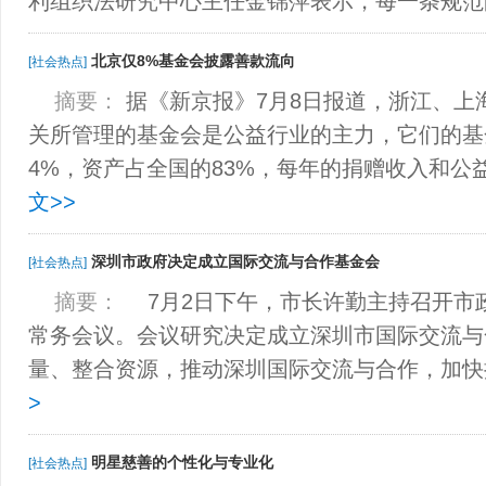
利组织法研究中心主任金锦萍表示，每一条规
北京仅8%基金会披露善款流向
[社会热点]
摘要：
据《新京报》7月8日报道，浙江、上
关所管理的基金会是公益行业的主力，它们的基
4%，资产占全国的83%，每年的捐赠收入和公
文>>
深圳市政府决定成立国际交流与合作基金会
[社会热点]
摘要：
7月2日下午，市长许勤主持召开市
常务会议。会议研究决定成立深圳市国际交流与
量、整合资源，推动深圳国际交流与合作，加
>
明星慈善的个性化与专业化
[社会热点]