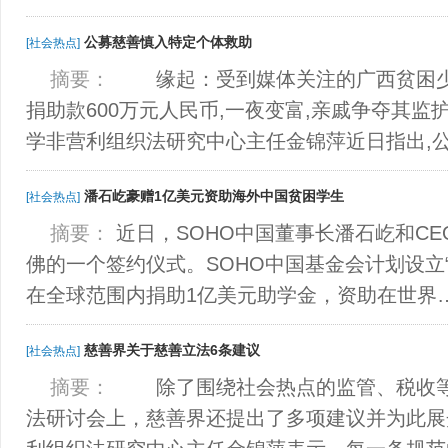
公募慈善慎入特定个体救助
[社会热点]
摘要：
缘起：受到媒体关注的广西贫困少
捐助款600万元人民币,一夜变富,亲戚争夺其
学非营利组织法研究中心主任金锦萍近日指出,
潘石屹豪赠1亿美元资助海外中国贫困学生
[社会热点]
摘要：
近日，SOHO中国董事长潘石屹和C
佛的一个签约仪式。SOHO中国基金会计划设立“
在全球范围内捐助1亿美元助学金，资助在世界
慈善界关于慈善立法6条建议
[社会热点]
摘要：
除了围绕社会热点的监管、税收等
法研讨会上，慈善界还提出了多项建议并为此展