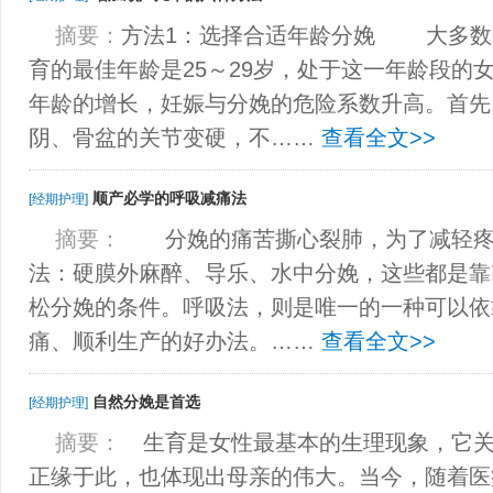
摘要：
方法1：选择合适年龄分娩 大多数
育的最佳年龄是25～29岁，处于这一年龄段的
年龄的增长，妊娠与分娩的危险系数升高。首先
阴、骨盆的关节变硬，不……
查看全文>>
顺产必学的呼吸减痛法
[经期护理]
摘要：
分娩的痛苦撕心裂肺，为了减轻疼
法：硬膜外麻醉、导乐、水中分娩，这些都是靠
松分娩的条件。呼吸法，则是唯一的一种可以依
痛、顺利生产的好办法。……
查看全文>>
自然分娩是首选
[经期护理]
摘要：
生育是女性最基本的生理现象，它关
正缘于此，也体现出母亲的伟大。当今，随着医