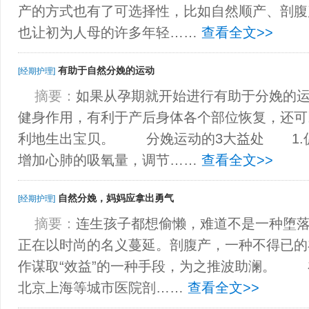
产的方式也有了可选择性，比如自然顺产、剖腹
也让初为人母的许多年轻……
查看全文>>
有助于自然分娩的运动
[经期护理]
摘要：
如果从孕期就开始进行有助于分娩的
健身作用，有利于产后身体各个部位恢复，还可
利地生出宝贝。 分娩运动的3大益处 1.
增加心肺的吸氧量，调节……
查看全文>>
自然分娩，妈妈应拿出勇气
[经期护理]
摘要：
连生孩子都想偷懒，难道不是一种堕
正在以时尚的名义蔓延。剖腹产，一种不得已的
作谋取“效益”的一种手段，为之推波助澜。
北京上海等城市医院剖……
查看全文>>