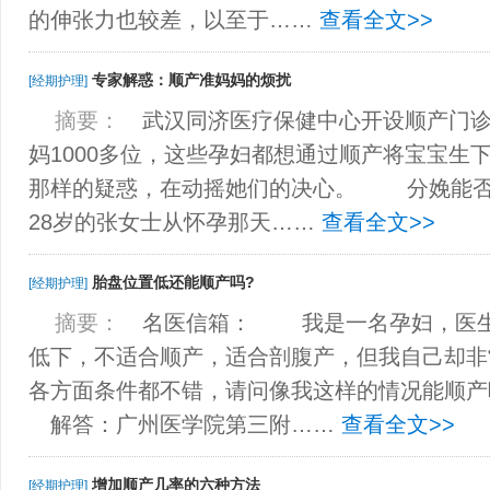
的伸张力也较差，以至于……
查看全文>>
专家解惑：顺产准妈妈的烦扰
[经期护理]
摘要：
武汉同济医疗保健中心开设顺产门诊
妈1000多位，这些孕妇都想通过顺产将宝宝生
那样的疑惑，在动摇她们的决心。 分娩能
28岁的张女士从怀孕那天……
查看全文>>
胎盘位置低还能顺产吗?
[经期护理]
摘要：
名医信箱： 我是一名孕妇，医生
低下，不适合顺产，适合剖腹产，但我自己却非
各方面条件都不错，请问像我这样的情况能顺
解答：广州医学院第三附……
查看全文>>
增加顺产几率的六种方法
[经期护理]