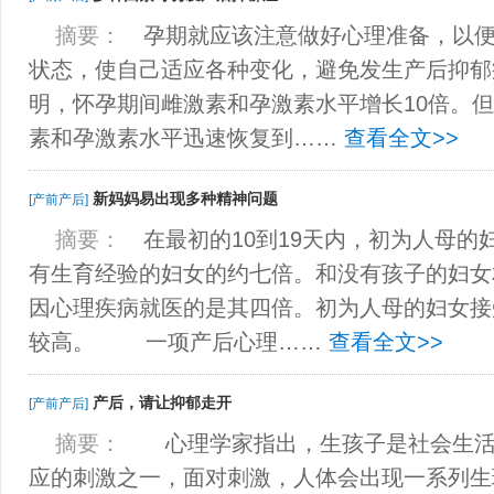
摘要：
孕期就应该注意做好心理准备，以便
状态，使自己适应各种变化，避免发生产后抑
明，怀孕期间雌激素和孕激素水平增长10倍。但
素和孕激素水平迅速恢复到……
查看全文>>
新妈妈易出现多种精神问题
[产前产后]
摘要：
在最初的10到19天内，初为人母的
有生育经验的妇女的约七倍。和没有孩子的妇女
因心理疾病就医的是其四倍。初为人母的妇女接
较高。 一项产后心理……
查看全文>>
产后，请让抑郁走开
[产前产后]
摘要：
心理学家指出，生孩子是社会生活
应的刺激之一，面对刺激，人体会出现一系列生