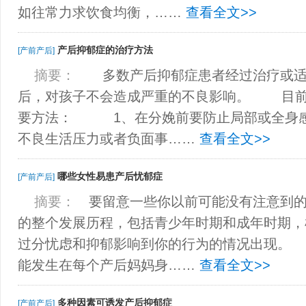
如往常力求饮食均衡，……
查看全文>>
产后抑郁症的治疗方法
[产前产后]
摘要：
多数产后抑郁症患者经过治疗或适
后，对孩子不会造成严重的不良影响。 目前
要方法： 1、在分娩前要防止局部或全身
不良生活压力或者负面事……
查看全文>>
哪些女性易患产后忧郁症
[产前产后]
摘要：
要留意一些你以前可能没有注意到的
的整个发展历程，包括青少年时期和成年时期，
过分忧虑和抑郁影响到你的行为的情况出现。
能发生在每个产后妈妈身……
查看全文>>
多种因素可诱发产后抑郁症
[产前产后]