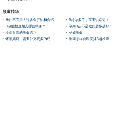
频道精华
孕妇不宜摄入过多鱼肝油和含钙
B超做多了，宝宝说话迟！
B超能检查胎儿哪些畸形？
孕期B超不是做的越多越好！
提高盆骨的瑜伽练习
孕妇瑜伽
怀孕妈妈，需要补充更多的钙
孕期怎样合理安排B超检查