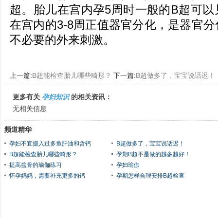
超。胎儿在宫内孕5周时一般的B超可以
在宫内的3-8周正值器官分化，是器官
不必要的外来刺激。
上一篇:
B超能检查胎儿哪些畸形？
下一篇:
B超做多了，宝宝说话迟！
更多有关
孕妇知识
的相关资讯：
无相关信息
频道精华
孕妇不宜摄入过多鱼肝油和含钙
B超做多了，宝宝说话迟！
B超能检查胎儿哪些畸形？
孕期B超不是做的越多越好！
提高盆骨的瑜伽练习
孕妇瑜伽
怀孕妈妈，需要补充更多的钙
孕期怎样合理安排B超检查