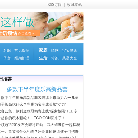
RSS订阅
|
收藏本站
家庭
乳腺
常见疾病
情感
宝宝健康
生活
子宫
经期护理
常识
菜谱大全
日推荐
多款下半年度乐高新品套
多款下半年度乐高新品套装陆续上市助力六一儿童
节
孩子长高吃什么？雀巢为宝宝成长加“动力”
大咖云集，伊利金领冠精彩上线“探索极限”TED专
场
拿起你的积木颗粒！ LEGO CON回来了！
金领冠“520”发布会即将启动，武大靖邀你一起探秘
六一儿童节买什么礼物？乐高集团邀请孩子们把奇