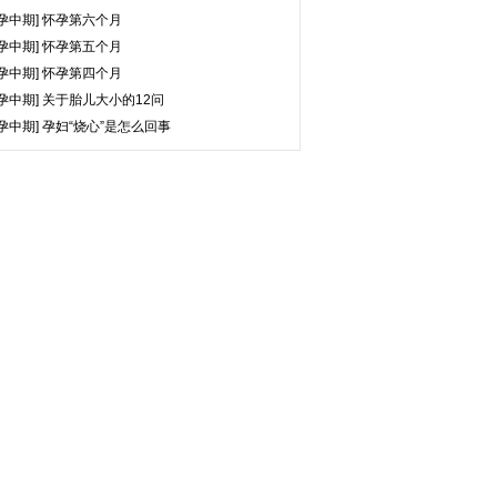
孕中期]
怀孕第六个月
孕中期]
怀孕第五个月
孕中期]
怀孕第四个月
孕中期]
关于胎儿大小的12问
孕中期]
孕妇“烧心”是怎么回事