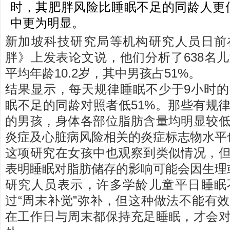
时，其肥胖风险比睡眠不足的同龄人更
中更为明显。
新加坡科技研究局等机构研究人员日前
胖》上发表论文说，他们分析了638名
平均年龄10.2岁，其中男孩占51%。
结果显示，每天规律睡眠不少于9小时
眠不足的同龄对照者低51%。那些有规
的男孩，身体各部位脂肪含量均明显较
炎症及心脏病风险相关的炎症标志物水平
这项研究在女孩中也观察到类似情况，
表明睡眠对脂肪储存的影响可能会因生理
研究人员表示，许多学龄儿童平日睡眠
过“周末补觉”弥补，但这种做法不能有
在工作日与周末都保持充足睡眠，才会