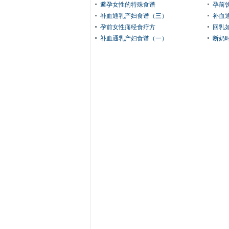
避孕女性的特殊食谱
孕前
补血通乳产妇食谱（三）
补血
孕前女性痛经食疗方
回乳
补血通乳产妇食谱（一）
断奶