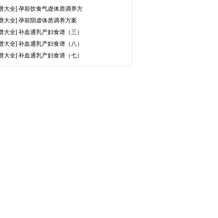
谱大全]
孕前饮食气虚体质调养方
谱大全]
孕前阴虚体质调养方案
谱大全]
补血通乳产妇食谱（三）
谱大全]
补血通乳产妇食谱（八）
谱大全]
补血通乳产妇食谱（七）