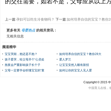
的交往需要，如若不是，父母应从以上
上一篇:
孕妇可以吃生冷食物吗？
下一篇:
如何培养自信的宝宝？教你2
更多有关
母婴热点
的相关资讯：
无相关信息
频道精华
宝宝哭闹，抱还是不抱？
如何培养自信的宝宝？教你28大
孩子爱哭，给父母开个“心灵处
爱人罗兰
熬夜会严重影响孩子长个子
让宝宝安然入睡有新招
父母一定要学会听懂宝宝的“童
如何让你的宝宝人见人爱
Copyright © 201
中国育儿在线，