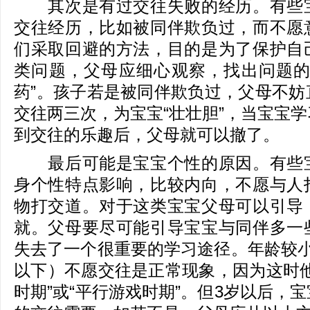
其次是有过交往失败的经历。有些宝
交往经历，比如被同伴欺负过，而不愿
们采取回避的方法，目的是为了保护自
类问题，父母应细心观察，找出问题的
药”。孩子若是被同伴欺负过，父母不妨
交往两三次，为宝宝“壮壮胆”，当宝宝
到交往的乐趣后，父母就可以撤了。
最后可能是宝宝个性的原因。有些宝
身个性特点影响，比较内向，不愿与人
物打交道。对于这类宝宝父母可以引导
就。父母要尽可能引导宝宝与同伴多一
失去了一个很重要的学习途径。年龄较小
以下）不愿交往是正常现象，因为这时他
时期”或“平行游戏时期”。但3岁以后，