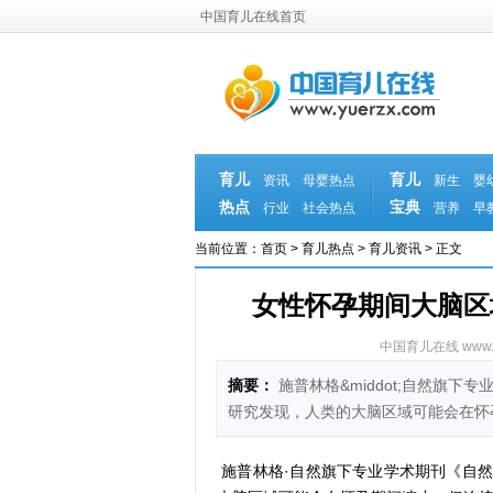
中国育儿在线首页
育儿
育儿
资讯
母婴热点
新生
婴
热点
宝典
行业
社会热点
营养
早
当前位置：
首页
>
育儿热点
>
育儿资讯
> 正文
女性怀孕期间大脑区
中国育儿在线 www.yu
摘要：
施普林格&middot;自然旗
研究发现，人类的大脑区域可能会在怀
施普林格·自然旗下专业学术期刊《自然