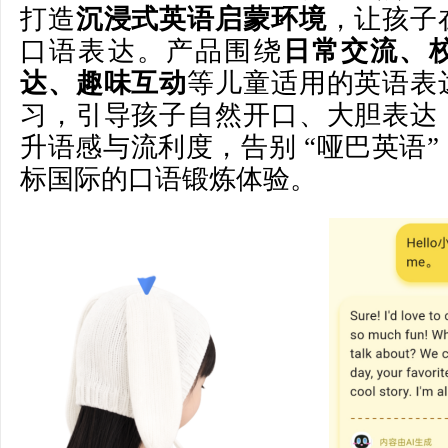
打造
沉浸式英语启蒙环境
，让孩子
口语表达。产品围绕
日常交流、
达、趣味互动
等儿童适用的英语表
习，引导孩子自然开口、大胆表达
升语感与流利度，告别 “哑巴英语
标国际的口语锻炼体验。