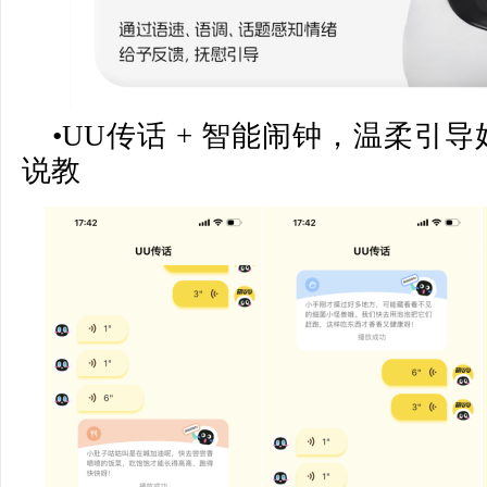
•UU传话 + 智能闹钟，温柔引
说教