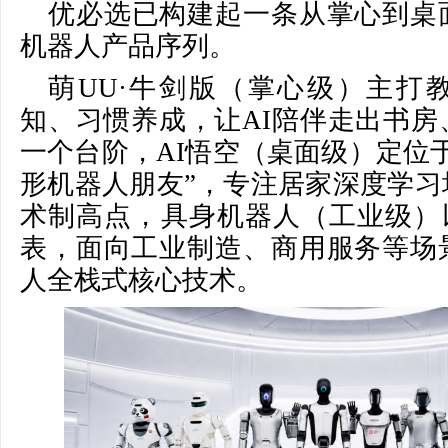
优必选已构建起一条从掌心到桌
机器人产品序列。
萌UU·牛剑版（掌心级）主打
知、习惯养成，让AI陪伴走出书房
一个台阶，AI悟空（桌面级）定位
形机器人朋友”，专注居家深度学习
术制高点，具身机器人（工业级）以W
表，面向工业制造、商用服务等场
人全栈式核心技术。