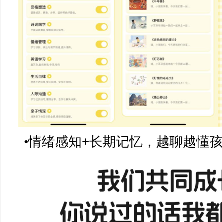
•情绪感知+长期记忆，越聊越懂